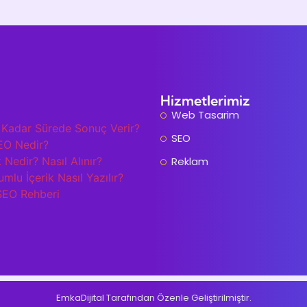
Hizmetlerimiz
Web Tasarim
Kadar Sürede Sonuç Verir?
SEO
EO Nedir?
 Nedir? Nasıl Alınır?
Reklam
lu İçerik Nasıl Yazılır?
SEO Rehberi
EmkaDijital Tarafından Özenle Geliştirilmiştir.