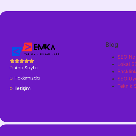
Blog
SEO Ne 
Lokal S
Ana Sayfa
Backlink
Hakkımızda
SEO Uyum
Teknik 
İletişim