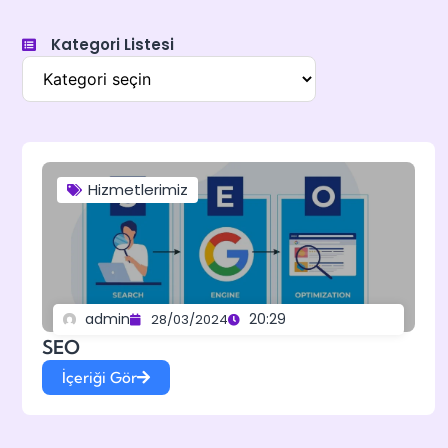
Kategori Listesi
Hizmetlerimiz
admin
20:29
28/03/2024
SEO
İçeriği Gör