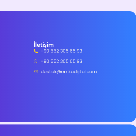
İletişim
+90 552 305 65 93
+90 552 305 65 93
destek@emkadijital.com