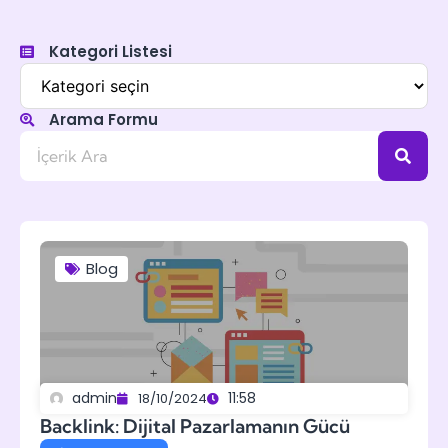
Kategori Listesi
Arama Formu
Blog
admin
11:58
18/10/2024
Backlink: Dijital Pazarlamanın Gücü