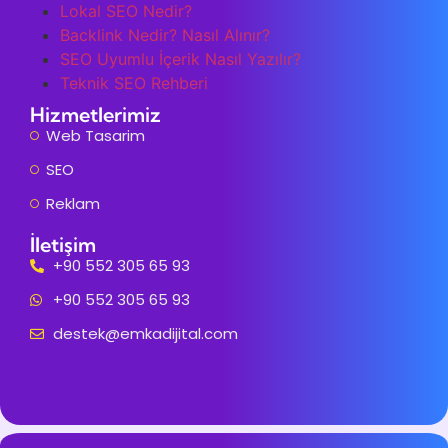
Lokal SEO Nedir?
Backlink Nedir? Nasıl Alınır?
SEO Uyumlu İçerik Nasıl Yazılır?
Teknik SEO Rehberi
Hizmetlerimiz
Web Tasarim
SEO
Reklam
İletişim
+90 552 305 65 93
+90 552 305 65 93
destek@emkadijital.com