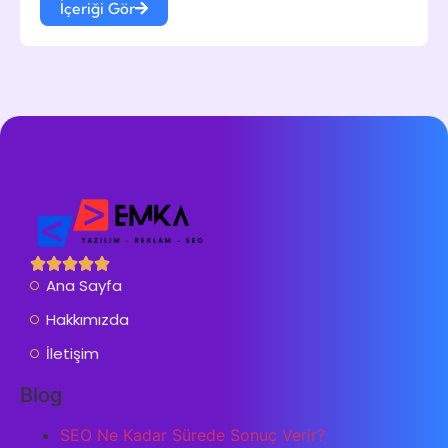
İçeriği Gör
Ana Sayfa
Hakkımızda
İletişim
Blog
SEO Ne Kadar Sürede Sonuç Verir?