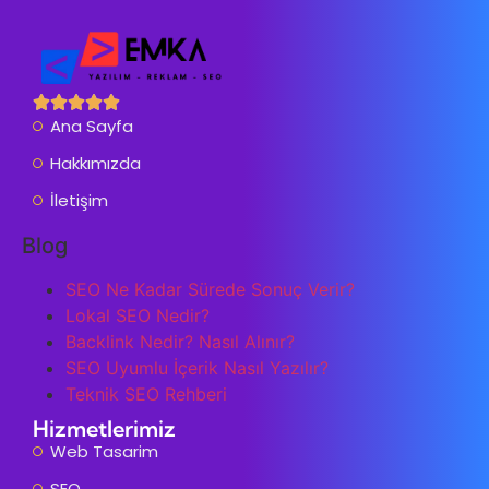
Ana Sayfa
Hakkımızda
İletişim
Blog
SEO Ne Kadar Sürede Sonuç Verir?
Lokal SEO Nedir?
Backlink Nedir? Nasıl Alınır?
SEO Uyumlu İçerik Nasıl Yazılır?
Teknik SEO Rehberi
Hizmetlerimiz
Web Tasarim
SEO