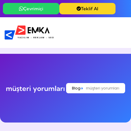
Çevrimiçi
Teklif Al
müşteri yorumları
Blog
müşteri yorumları