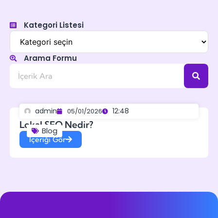
Kategori Listesi
Arama Formu
admin
12:48
05/01/2026
Lokal SEO Nedir?
Blog
İçeriği Gör