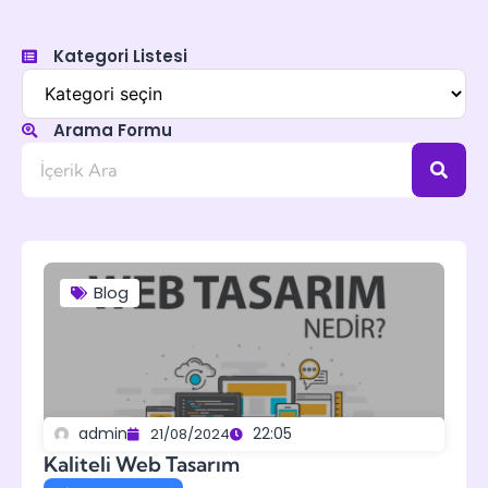
Kategori Listesi
Arama Formu
Blog
admin
22:05
21/08/2024
Kaliteli Web Tasarım