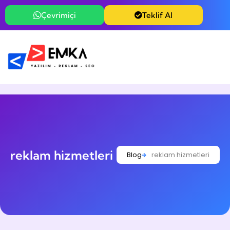
Çevrimiçi
Teklif Al
reklam hizmetleri
Blog
reklam hizmetleri