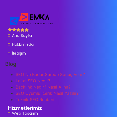
Ana Sayfa
Hakkımızda
İletişim
Blog
SEO Ne Kadar Sürede Sonuç Verir?
Lokal SEO Nedir?
Backlink Nedir? Nasıl Alınır?
SEO Uyumlu İçerik Nasıl Yazılır?
Teknik SEO Rehberi
Hizmetlerimiz
Web Tasarim