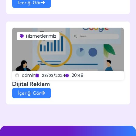
İçeriği Gör
Hizmetlerimiz
admin
20:49
28/03/2024
Dijital Reklam
İçeriği Gör