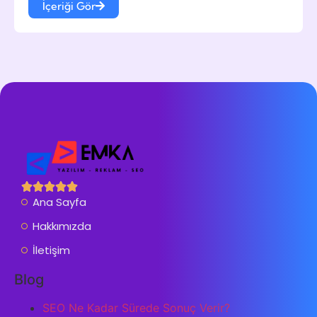
İçeriği Gör
Ana Sayfa
Hakkımızda
İletişim
Blog
SEO Ne Kadar Sürede Sonuç Verir?