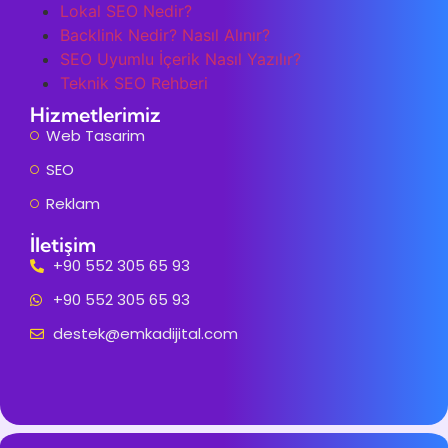
Lokal SEO Nedir?
Backlink Nedir? Nasıl Alınır?
SEO Uyumlu İçerik Nasıl Yazılır?
Teknik SEO Rehberi
Hizmetlerimiz
Web Tasarim
SEO
Reklam
İletişim
+90 552 305 65 93
+90 552 305 65 93
destek@emkadijital.com