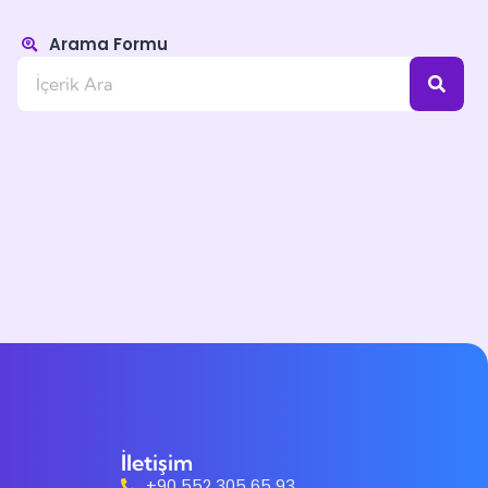
Arama Formu
İletişim
+90 552 305 65 93