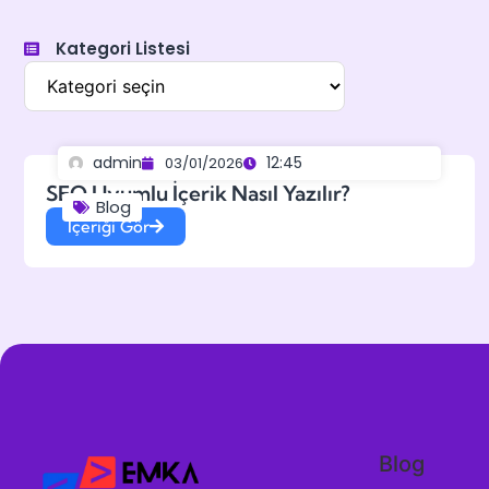
Kategori Listesi
admin
12:45
03/01/2026
SEO Uyumlu İçerik Nasıl Yazılır?
Blog
İçeriği Gör
Blog