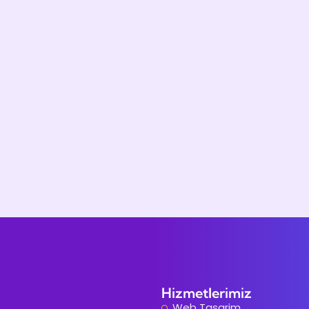
Hizmetlerimiz
Web Tasarim