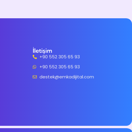
İletişim
+90 552 305 65 93
+90 552 305 65 93
destek@emkadijital.com