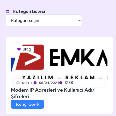
Kategori Listesi
Blog
admin
12:38
08/04/2024
Modem IP Adresleri ve Kullanıcı Adı/
Şifreleri
İçeriği Gör