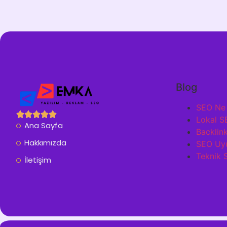
Blog
SEO Ne 
Lokal S
Ana Sayfa
Backlink
Hakkımızda
SEO Uyum
Teknik 
İletişim