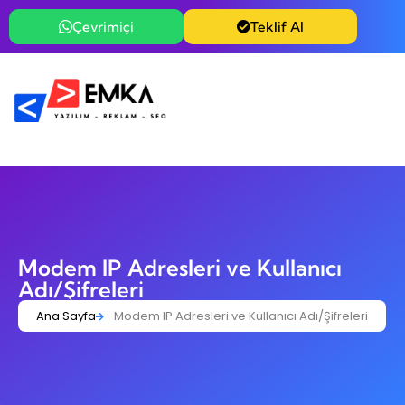
Çevrimiçi
Teklif Al
Modem IP Adresleri ve Kullanıcı
Adı/Şifreleri
Ana Sayfa
Modem IP Adresleri ve Kullanıcı Adı/Şifreleri