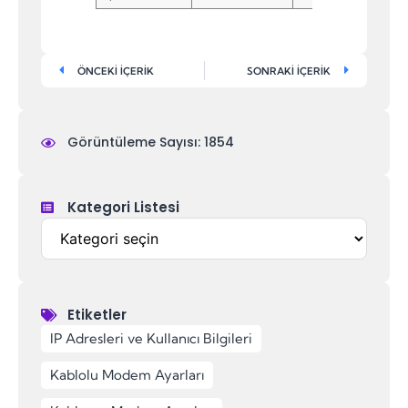
ÖNCEKİ İÇERİK
SONRAKİ İÇERİK
Görüntüleme Sayısı: 1854
Kategori Listesi
Etiketler
,
,
,
,
,
,
,
,
,
,
,
,
,
,
,
IP Adresleri ve Kullanıcı Bilgileri
,
,
,
Kablolu Modem Ayarları