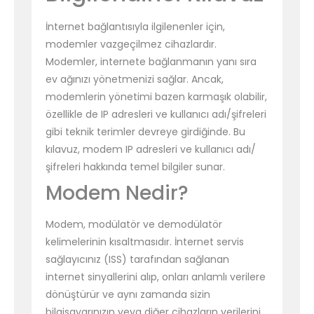
İnternet bağlantısıyla ilgilenenler için,
modemler vazgeçilmez cihazlardır.
Modemler, internete bağlanmanın yanı sıra
ev ağınızı yönetmenizi sağlar. Ancak,
modemlerin yönetimi bazen karmaşık olabilir,
özellikle de IP adresleri ve kullanıcı adı/şifreleri
gibi teknik terimler devreye girdiğinde. Bu
kılavuz, modem IP adresleri ve kullanıcı adı/
şifreleri hakkında temel bilgiler sunar.
Modem Nedir?
Modem, modülatör ve demodülatör
kelimelerinin kısaltmasıdır. İnternet servis
sağlayıcınız (ISS) tarafından sağlanan
internet sinyallerini alıp, onları anlamlı verilere
dönüştürür ve aynı zamanda sizin
bilgisayarınızın veya diğer cihazların verilerini