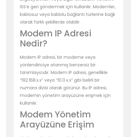
ISS’e geri göndermek için kullanılır. Modemler,
kablosuz veya kablolu bağlantı türlerine bağlı
olarak farklı şekillerde olabilir.
Modem IP Adresi
Nedir?
Modem IP adresi, bir modeme veya
yönlendiriciye atanmış benzersiz bir
tanımlayıcıdır. Modem IP adresi, genellikle
“192.168.x.x” veya “10.0.x.x” gibi belirli bir
numara dizisi olarak görünür. Bu IP adresi,
modemin yönetim arayüzüne erişmek için
kullanılır.
Modem Yönetim
Arayüzüne Erişim