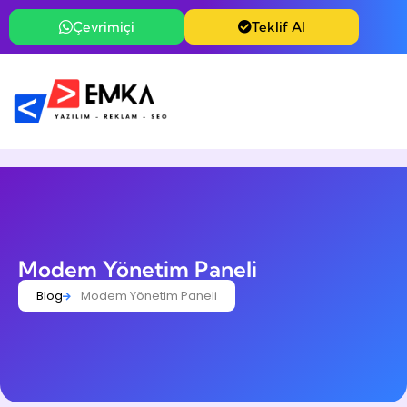
Çevrimiçi
Teklif Al
Modem Yönetim Paneli
Blog
Modem Yönetim Paneli