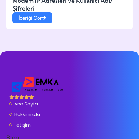
Modem IP Adresleri ve Kullanıcı Adı/
Şifreleri
İçeriği Gör
Ana Sayfa
Hakkımızda
İletişim
Blog